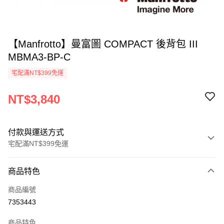
【Manfrotto】曼富圖 COMPACT 後背包 III
MBMA3-BP-C
宅配滿NT$399免運
NT$3,840
付款與運送方式
宅配滿NT$399免運
付款方式
商品特色
信用卡一次付款
商品編號
信用卡分期付款
7353443
3 期 0 利率 每期
NT$1,280
21家銀行
商品特色