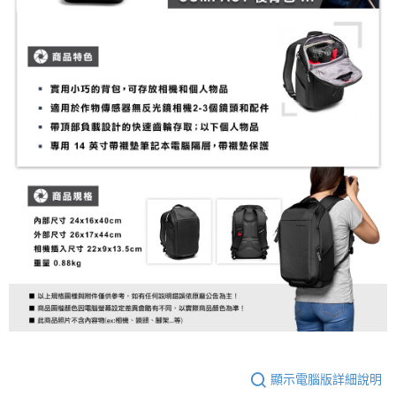
２．便利：只要手機號碼，簡訊認證，即可結帳。
３．安心：先確認商品／服務後，再付款。
宅配
每筆NT$75，滿NT$399(含以上)免運費
【「AFTEE先享後付」結帳流程】
１．於結帳方式選擇「AFTEE先享後付」後，將跳轉至「AFTEE先享後付」
付款後門市自取
結帳頁面，進行簡訊認證並確認金額後，即可完成結帳。
２．訂單成立數日內，您將收到繳費通知簡訊。
免運費
３．收到繳費通知簡訊後14天內，點擊此簡訊中的連結，可透過四大超商／
ATM／網路銀行／等多元方式進行付款，方視為交易完成。
※ 請注意：結帳手續完成當下不需立刻繳費，但若您需要取消訂單，請聯絡
購買商品的店家。未經商家同意取消之訂單仍視為有效，需透過AFTEE先享
後付繳納相關費用。
※ 交易是否成功請以「AFTEE先享後付 」之結帳頁面顯示為準，若有關於
是否繳費成功／繳費後需取消欲退款等相關疑問，請聯繫「AFTEE先享後付
客戶支援中心」
https://netprotections.freshdesk.com/support/home
【注意事項】
１．透過由恩沛科技股份有限公司提供之「AFTEE先享後付」服務完成之交
易，需依本服務之必要範圍內提供個人資料，並將交易相關給付款項請求債
權轉讓予恩沛科技股份有限公司。
２．關於個人資料處理事宜，請瀏覽以下網址：
https://aftee.tw/terms/#terms3
３．未成年的使用者請事先徵得法定代理人或監護人之同意方可使用
「AFTEE先享後付」，若未經同意申辦者引起之損失，本公司不負相關責
顯示電腦版詳細說明
任。