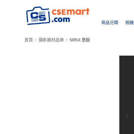
商品分類
相機
首頁
攝影器材品牌
SIRUI 思銳
0:00