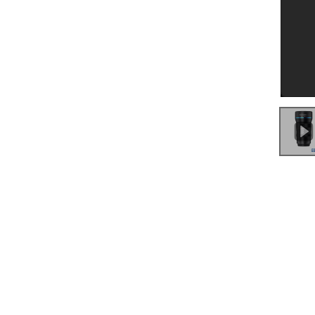
0:00
/
1:15