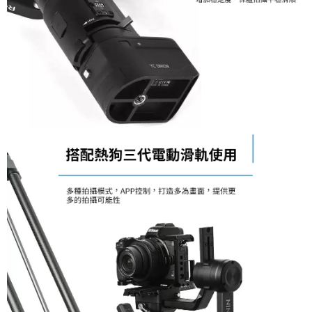
４．使用「AFTEE先享後付」時，將依據個別帳號之用戶狀況，依本公司即
時審查核予不同之上限額度；若仍有額度不足之情形，本公司將視審查結果
請求用戶進行身份認證。
５．嚴禁一人註冊多個帳號或使用他人資訊註冊。若發現惡意使用之情形，
恩沛科技股份有限公司將有權停止該用戶之使用額度並採取法律行動。