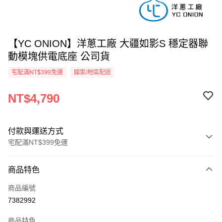
【YC ONION】洋蔥工廠 大疆如影S 穩定器聯
動模塊供電底座 公司貨
宅配滿NT$399免運
國家/地區配送
NT$4,790
付款與運送方式
宅配滿NT$399免運
付款方式
商品特色
信用卡一次付款
商品編號
信用卡分期付款
7382992
3 期 0 利率 每期
NT$1,596
21家銀行
商品特色