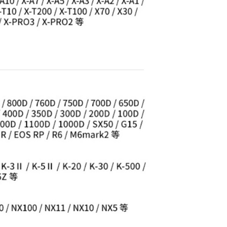
核予不同之上限額度；若仍有額度不足之情形，本公司將視審查
用戶進行身份認證。
一人註冊多個帳號或使用他人資訊註冊。若發現惡意使用之情
科技股份有限公司將有權停止該用戶之使用額度並採取法律行