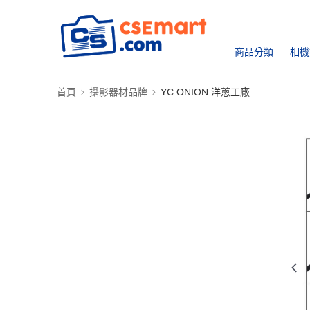
商品分類
相機
首頁
攝影器材品牌
YC ONION 洋蔥工廠