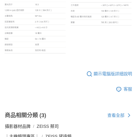
顯示電腦版詳細說明
客服
商品相關分類 (3)
查看全部
攝影器材品牌
ZEISS 蔡司
｜主機鏡頭專區｜
ZEISS 望遠鏡