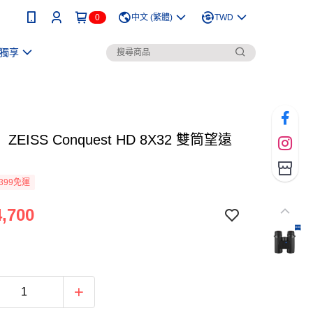
0
中文 (繁體)
TWD
獨享
EISS Conquest HD 8X32 雙筒望遠
399免運
,700