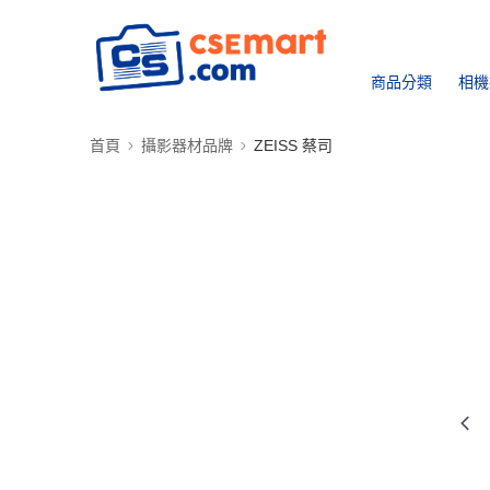
商品分類
相機
首頁
攝影器材品牌
ZEISS 蔡司