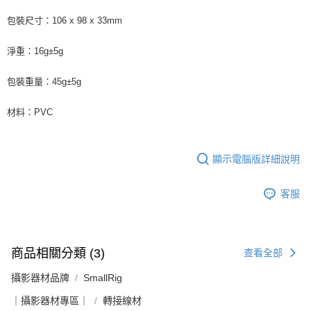
包裝尺寸：106 x 98 x 33mm
淨重：16g±5g
包裝重量：45g±5g
材料：PVC
顯示電腦版詳細說明
客服
商品相關分類 (3)
查看全部
攝影器材品牌
SmallRig
｜攝影器材專區｜
轉接線材