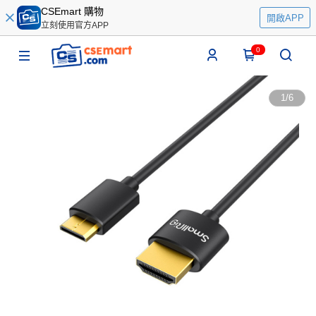
CSEmart 購物
開啟APP
立刻使用官方APP
0
1
/
6