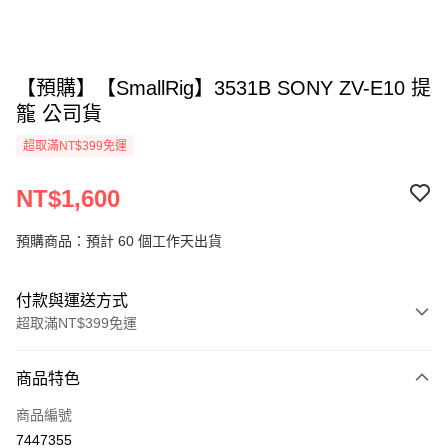
【預購】【SmallRig】3531B SONY ZV-E10 提
籠 公司貨
超取滿NT$399免運
NT$1,600
預購商品：預計 60 個工作天出貨
付款與運送方式
超取滿NT$399免運
付款方式
商品特色
信用卡一次付款
商品編號
信用卡分期付款
7447355