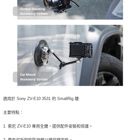
【關於「AFTEE先享後付」】
ATM付款
AFTEE先享後付是「在收到商品之後才付款」的支付方式。 讓您購物簡單
便利好安心！
１．簡單：不需註冊會員、不需綁卡、不需儲值。
運送方式
２．便利：只要手機號碼，簡訊認證，即可結帳。
３．安心：先確認商品／服務後，再付款。
全家取貨付款
每筆NT$60，滿NT$399(含以上)免運費
【「AFTEE先享後付」結帳流程】
１．於結帳方式選擇「AFTEE先享後付」後，將跳轉至「AFTEE先享後付」
萊爾富取貨付款
結帳頁面，進行簡訊認證並確認金額後，即可完成結帳。
２．訂單成立數日內，您將收到繳費通知簡訊。
每筆NT$60，滿NT$399(含以上)免運費
３．收到繳費通知簡訊後14天內，點擊此簡訊中的連結，可透過四大超商／
ATM／網路銀行／等多元方式進行付款，方視為交易完成。
7-11取貨付款
※ 請注意：結帳手續完成當下不需立刻繳費，但若您需要取消訂單，請聯絡
每筆NT$60，滿NT$399(含以上)免運費
購買商品的店家。未經商家同意取消之訂單仍視為有效，需透過AFTEE先享
後付繳納相關費用。
宅配
※ 交易是否成功請以「AFTEE先享後付 」之結帳頁面顯示為準，若有關於
是否繳費成功／繳費後需取消欲退款等相關疑問，請聯繫「AFTEE先享後付
適用於 Sony ZV-E10 3531 的 SmallRig 籠
每筆NT$75，滿NT$399(含以上)免運費
客戶支援中心」
https://netprotections.freshdesk.com/support/home
付款後門市自取
主要特點：
【注意事項】
１．透過由恩沛科技股份有限公司提供之「AFTEE先享後付」服務完成之交
免運費
易，需依本服務之必要範圍內提供個人資料，並將交易相關給付款項請求債
1. 索尼 ZV-E10 專用全籠，提供配件安裝和保護。
權轉讓予恩沛科技股份有限公司。
２．關於個人資料處理事宜，請瀏覽以下網址：
2. 帶有可拆卸的防扭鎖以確保穩定性。