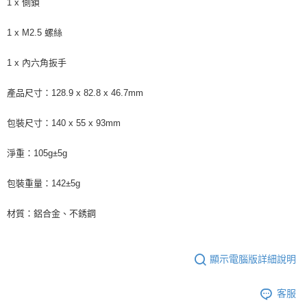
1 x 側鎖
1 x M2.5 螺絲
1 x 內六角扳手
產品尺寸：128.9 x 82.8 x 46.7mm
包裝尺寸：140 x 55 x 93mm
淨重：105g±5g
包裝重量：142±5g
材質：鋁合金、不銹鋼
顯示電腦版詳細說明
客服