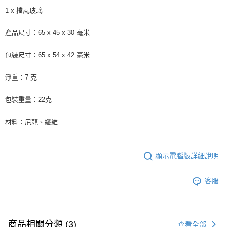
1 x 擋風玻璃
產品尺寸：65 x 45 x 30 毫米
包裝尺寸：65 x 54 x 42 毫米
淨重：7 克
包裝重量：22克
材料：尼龍、纖維
顯示電腦版詳細說明
客服
商品相關分類 (3)
查看全部