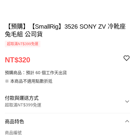
【預購】【SmallRig】3526 SONY ZV 冷靴座
兔毛組 公司貨
超取滿NT$399免運
NT$320
預購商品：預計 60 個工作天出貨
※ 本商品不適用點數折抵
付款與運送方式
超取滿NT$399免運
付款方式
商品特色
信用卡一次付款
商品編號