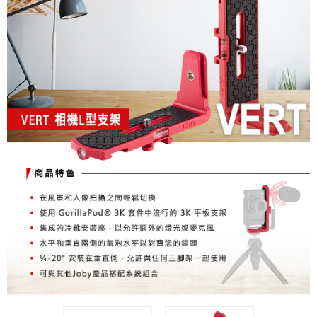
便利好安心！
１．簡單：不需註冊會員、不需綁卡、不需儲值。
運送方式
２．便利：只要手機號碼，簡訊認證，即可結帳。
３．安心：先確認商品／服務後，再付款。
全家取貨付款
每筆NT$60，滿NT$399(含以上)免運費
【「AFTEE先享後付」結帳流程】
１．於結帳方式選擇「AFTEE先享後付」後，將跳轉至「AFTEE先享後付」
萊爾富取貨付款
結帳頁面，進行簡訊認證並確認金額後，即可完成結帳。
２．訂單成立數日內，您將收到繳費通知簡訊。
每筆NT$60，滿NT$399(含以上)免運費
３．收到繳費通知簡訊後14天內，點擊此簡訊中的連結，可透過四大超商／
ATM／網路銀行／等多元方式進行付款，方視為交易完成。
7-11取貨付款
※ 請注意：結帳手續完成當下不需立刻繳費，但若您需要取消訂單，請聯絡
每筆NT$60，滿NT$399(含以上)免運費
購買商品的店家。未經商家同意取消之訂單仍視為有效，需透過AFTEE先享
後付繳納相關費用。
宅配
※ 交易是否成功請以「AFTEE先享後付 」之結帳頁面顯示為準，若有關於
是否繳費成功／繳費後需取消欲退款等相關疑問，請聯繫「AFTEE先享後付
每筆NT$75，滿NT$399(含以上)免運費
客戶支援中心」
https://netprotections.freshdesk.com/support/home
付款後門市自取
【注意事項】
１．透過由恩沛科技股份有限公司提供之「AFTEE先享後付」服務完成之交
免運費
易，需依本服務之必要範圍內提供個人資料，並將交易相關給付款項請求債
權轉讓予恩沛科技股份有限公司。
２．關於個人資料處理事宜，請瀏覽以下網址：
https://aftee.tw/terms/#terms3