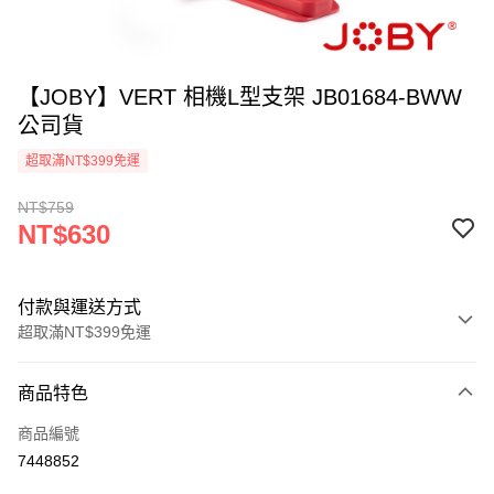
【JOBY】VERT 相機L型支架 JB01684-BWW
公司貨
超取滿NT$399免運
NT$759
NT$630
付款與運送方式
超取滿NT$399免運
付款方式
商品特色
信用卡一次付款
商品編號
信用卡分期付款
7448852
3 期 0 利率 每期
NT$210
21家銀行