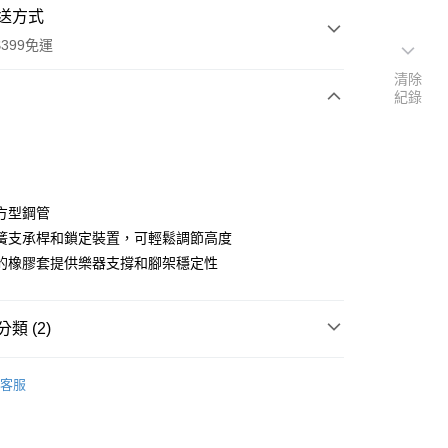
送方式
399免運
清除
紀錄
次付款
期付款
0 利率 每期
NT$613
21家銀行
方型鋼管
0 利率 每期
NT$306
21家銀行
庫商業銀行
第一商業銀行
簧支承桿和鎖定裝置，可輕鬆調節高度
業銀行
彰化商業銀行
 0 利率 每期
NT$153
21家銀行
的橡膠套提供樂器支撐和腳架穩定性
庫商業銀行
第一商業銀行
業儲蓄銀行
台北富邦商業銀行
業銀行
彰化商業銀行
庫商業銀行
第一商業銀行
華商業銀行
兆豐國際商業銀行
業儲蓄銀行
台北富邦商業銀行
業銀行
彰化商業銀行
小企業銀行
台中商業銀行
華商業銀行
兆豐國際商業銀行
類 (2)
業儲蓄銀行
台北富邦商業銀行
台灣）商業銀行
華泰商業銀行
小企業銀行
台中商業銀行
華商業銀行
兆豐國際商業銀行
業銀行
遠東國際商業銀行
品牌
ROLAND
台灣）商業銀行
華泰商業銀行
小企業銀行
台中商業銀行
業銀行
永豐商業銀行
客服
業銀行
遠東國際商業銀行
台灣）商業銀行
華泰商業銀行
備專區｜
音訊配件
業銀行
星展（台灣）商業銀行
業銀行
永豐商業銀行
業銀行
遠東國際商業銀行
際商業銀行
中國信託商業銀行
業銀行
星展（台灣）商業銀行
業銀行
永豐商業銀行
天信用卡公司
y