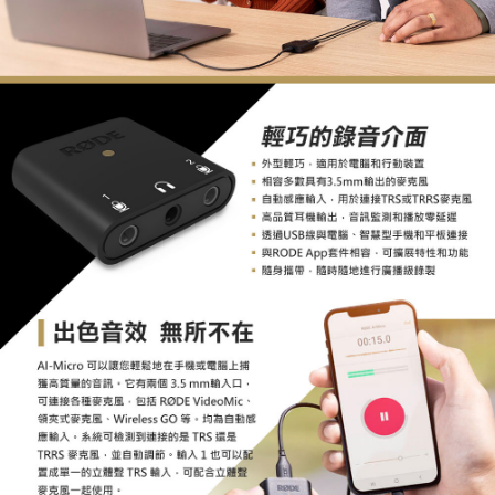
https://aftee.tw/terms/#terms3
３．未成年的使用者請事先徵得法定代理人或監護人之同意方可使用
「AFTEE先享後付」，若未經同意申辦者引起之損失，本公司不負相關責
任。
４．使用「AFTEE先享後付」時，將依據個別帳號之用戶狀況，依本公司即
時審查核予不同之上限額度；若仍有額度不足之情形，本公司將視審查結果
請求用戶進行身份認證。
５．嚴禁一人註冊多個帳號或使用他人資訊註冊。若發現惡意使用之情形，
恩沛科技股份有限公司將有權停止該用戶之使用額度並採取法律行動。