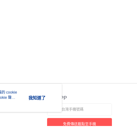
 cookie
kie 聲明
我知道了
官方APP
免費傳送載點至手機