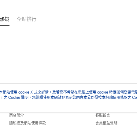
熱銷
全站排行
本網站使用 cookie 方式之詳情，及若您不希望在電腦上使用 cookie 時應如何變更電腦的
」之 Cookie 聲明。您繼續使用本網站即表示您同意本公司得按本網站使用條款之 Coo
關於我們
客服資訊
品牌故事
購物說明
商店簡介
客服留言
隱私權及網站使用條款
會員權益聲明
聯絡我們