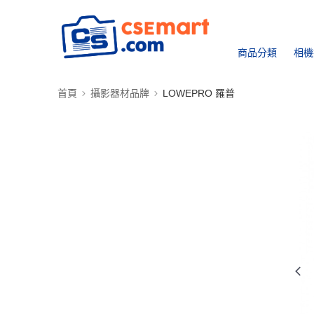
商品分類
相機
首頁
攝影器材品牌
LOWEPRO 羅普