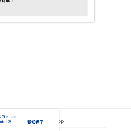
 cookie
kie 聲明
我知道了
官方APP