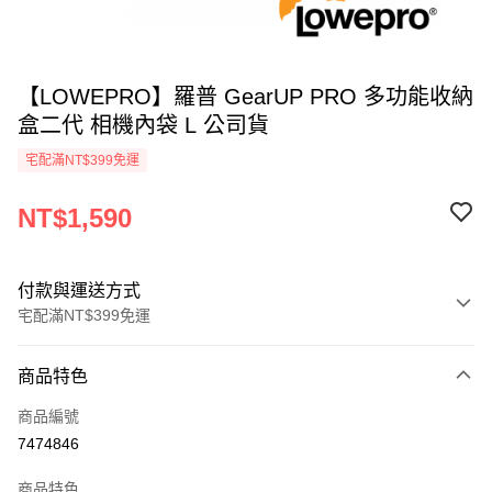
【LOWEPRO】羅普 GearUP PRO 多功能收納
盒二代 相機內袋 L 公司貨
宅配滿NT$399免運
NT$1,590
付款與運送方式
宅配滿NT$399免運
付款方式
商品特色
信用卡一次付款
商品編號
信用卡分期付款
7474846
3 期 0 利率 每期
NT$530
21家銀行
商品特色