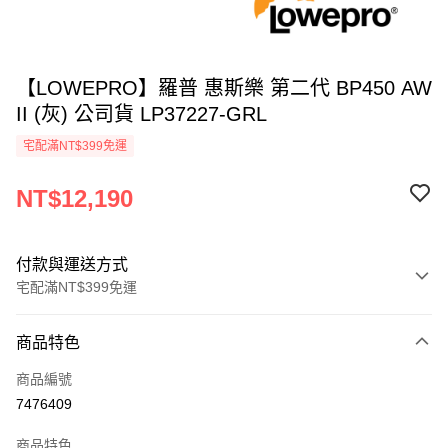
【LOWEPRO】羅普 惠斯樂 第二代 BP450 AW
II (灰) 公司貨 LP37227-GRL
宅配滿NT$399免運
NT$12,190
付款與運送方式
宅配滿NT$399免運
付款方式
商品特色
信用卡一次付款
商品編號
信用卡分期付款
7476409
3 期 0 利率 每期
NT$4,063
21家銀行
商品特色