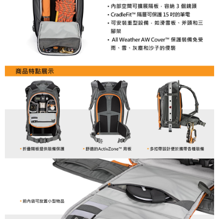
４．使用「AFTEE先享後付」時，將依據個別帳號之用戶狀況，依本公司即
時審查核予不同之上限額度；若仍有額度不足之情形，本公司將視審查結果
請求用戶進行身份認證。
５．嚴禁一人註冊多個帳號或使用他人資訊註冊。若發現惡意使用之情形，
恩沛科技股份有限公司將有權停止該用戶之使用額度並採取法律行動。