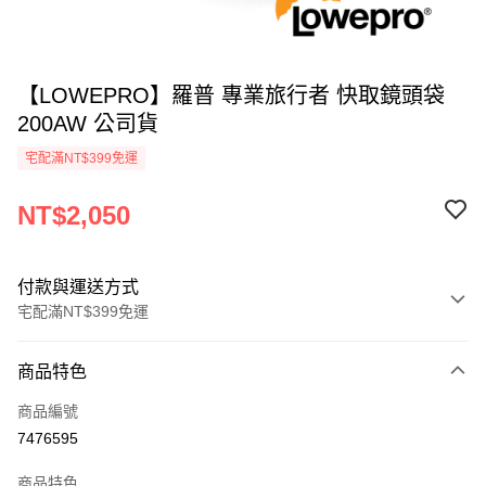
【LOWEPRO】羅普 專業旅行者 快取鏡頭袋
200AW 公司貨
宅配滿NT$399免運
NT$2,050
付款與運送方式
宅配滿NT$399免運
付款方式
商品特色
信用卡一次付款
商品編號
信用卡分期付款
7476595
3 期 0 利率 每期
NT$683
21家銀行
商品特色