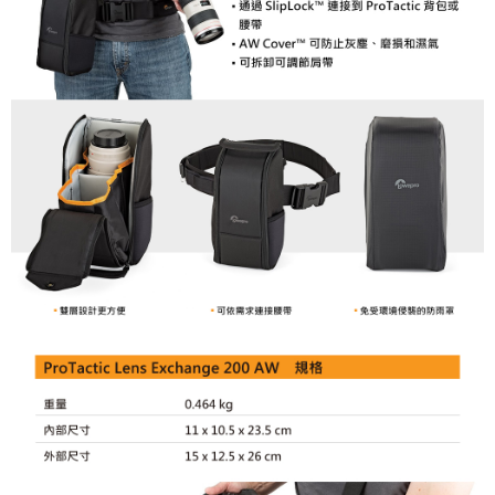
４．使用「AFTEE先享後付」時，將依據個別帳號之用戶狀況，依本公司即
時審查核予不同之上限額度；若仍有額度不足之情形，本公司將視審查結果
請求用戶進行身份認證。
５．嚴禁一人註冊多個帳號或使用他人資訊註冊。若發現惡意使用之情形，
恩沛科技股份有限公司將有權停止該用戶之使用額度並採取法律行動。