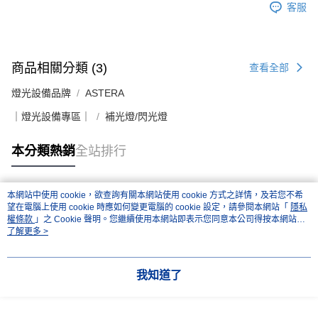
客服
商品相關分類 (3)
查看全部
燈光設備品牌
ASTERA
｜燈光設備專區｜
補光燈/閃光燈
本分類熱銷
全站排行
本網站中使用 cookie，欲查詢有關本網站使用 cookie 方式之詳情，及若您不希
熱門標籤
望在電腦上使用 cookie 時應如何變更電腦的 cookie 設定，請參閱本網站「
隱私
權條款
」之 Cookie 聲明。您繼續使用本網站即表示您同意本公司得按本網站使
用條款之 Cookie 聲明使用 cookie。
了解更多 >
我知道了