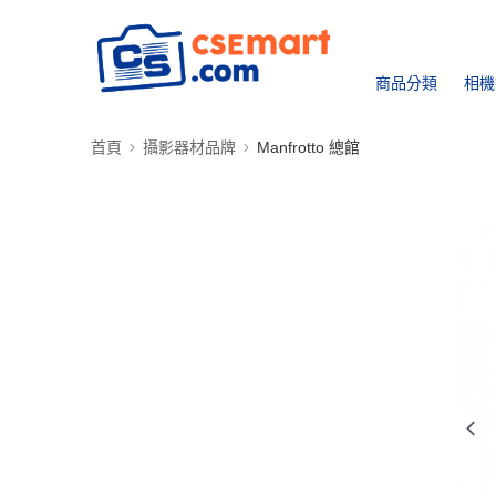
商品分類
相機
首頁
攝影器材品牌
Manfrotto 總館