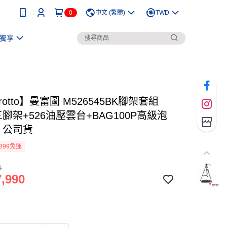
0
中文 (繁體)
TWD
獨享
frotto】曼富圖 M526545BK腳架套組
B三腳架+526油壓雲台+BAG100P高級泡
 公司貨
399免運
0
,990