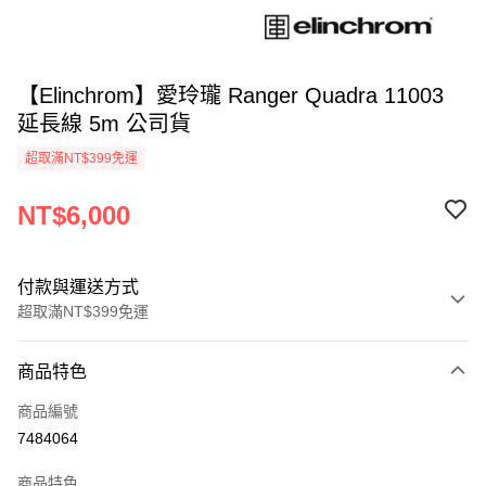
【Elinchrom】愛玲瓏 Ranger Quadra 11003
延長線 5m 公司貨
超取滿NT$399免運
NT$6,000
付款與運送方式
超取滿NT$399免運
付款方式
商品特色
信用卡一次付款
商品編號
信用卡分期付款
7484064
3 期 0 利率 每期
NT$2,000
21家銀行
商品特色