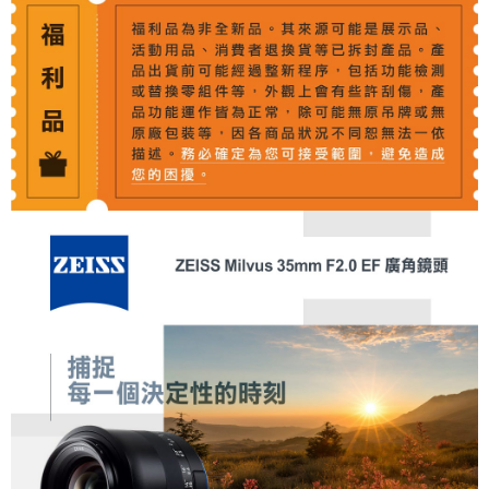
相關說明
【關於「AFTEE先享後付」】
ATM付款
AFTEE先享後付是「在收到商品之後才付款」的支付方式。 讓您購物簡單
便利好安心！
１．簡單：不需註冊會員、不需綁卡、不需儲值。
運送方式
２．便利：只要手機號碼，簡訊認證，即可結帳。
３．安心：先確認商品／服務後，再付款。
全家取貨付款
每筆NT$60，滿NT$399(含以上)免運費
【「AFTEE先享後付」結帳流程】
１．於結帳方式選擇「AFTEE先享後付」後，將跳轉至「AFTEE先享後付」
萊爾富取貨付款
結帳頁面，進行簡訊認證並確認金額後，即可完成結帳。
２．訂單成立數日內，您將收到繳費通知簡訊。
每筆NT$60，滿NT$399(含以上)免運費
３．收到繳費通知簡訊後14天內，點擊此簡訊中的連結，可透過四大超商／
ATM／網路銀行／等多元方式進行付款，方視為交易完成。
7-11取貨付款
※ 請注意：結帳手續完成當下不需立刻繳費，但若您需要取消訂單，請聯絡
每筆NT$60，滿NT$399(含以上)免運費
購買商品的店家。未經商家同意取消之訂單仍視為有效，需透過AFTEE先享
後付繳納相關費用。
宅配
※ 交易是否成功請以「AFTEE先享後付 」之結帳頁面顯示為準，若有關於
是否繳費成功／繳費後需取消欲退款等相關疑問，請聯繫「AFTEE先享後付
每筆NT$75，滿NT$399(含以上)免運費
客戶支援中心」
https://netprotections.freshdesk.com/support/home
付款後門市自取
【注意事項】
１．透過由恩沛科技股份有限公司提供之「AFTEE先享後付」服務完成之交
免運費
易，需依本服務之必要範圍內提供個人資料，並將交易相關給付款項請求債