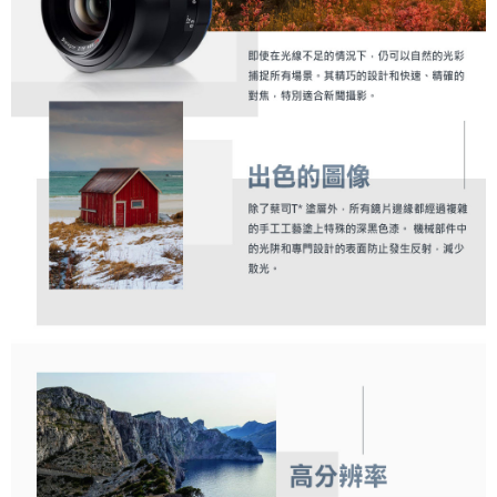
權轉讓予恩沛科技股份有限公司。
２．關於個人資料處理事宜，請瀏覽以下網址：
https://aftee.tw/terms/#terms3
３．未成年的使用者請事先徵得法定代理人或監護人之同意方可使用
「AFTEE先享後付」，若未經同意申辦者引起之損失，本公司不負相關責
任。
４．使用「AFTEE先享後付」時，將依據個別帳號之用戶狀況，依本公司即
時審查核予不同之上限額度；若仍有額度不足之情形，本公司將視審查結果
請求用戶進行身份認證。
５．嚴禁一人註冊多個帳號或使用他人資訊註冊。若發現惡意使用之情形，
恩沛科技股份有限公司將有權停止該用戶之使用額度並採取法律行動。