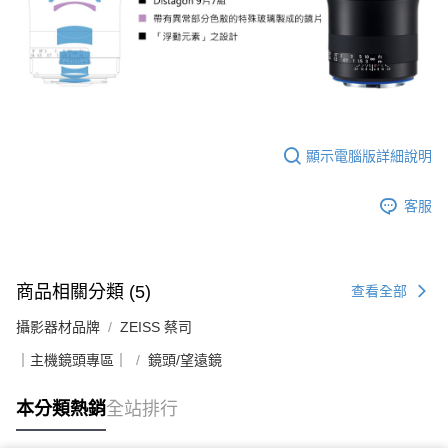
顯示電腦版詳細說明
客服
商品相關分類 (5)
查看全部
攝影器材品牌
ZEISS 蔡司
｜主機鏡頭專區｜
鏡頭/望遠鏡
本分類熱銷
全站排行