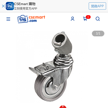
CSEmart 購物
開啟APP
立刻使用官方APP
0
1
/
1