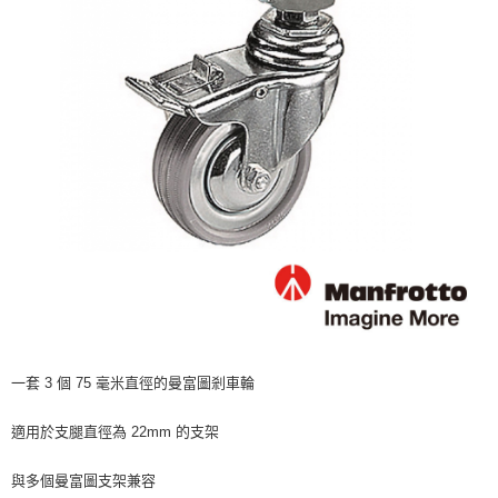
運送方式
２．便利：只要手機號碼，簡訊認證，即可結帳。
３．安心：先確認商品／服務後，再付款。
全家取貨付款
每筆NT$60，滿NT$399(含以上)免運費
【「AFTEE先享後付」結帳流程】
１．於結帳方式選擇「AFTEE先享後付」後，將跳轉至「AFTEE先享後付」
萊爾富取貨付款
結帳頁面，進行簡訊認證並確認金額後，即可完成結帳。
２．訂單成立數日內，您將收到繳費通知簡訊。
每筆NT$60，滿NT$399(含以上)免運費
３．收到繳費通知簡訊後14天內，點擊此簡訊中的連結，可透過四大超商／
ATM／網路銀行／等多元方式進行付款，方視為交易完成。
7-11取貨付款
※ 請注意：結帳手續完成當下不需立刻繳費，但若您需要取消訂單，請聯絡
每筆NT$60，滿NT$399(含以上)免運費
購買商品的店家。未經商家同意取消之訂單仍視為有效，需透過AFTEE先享
後付繳納相關費用。
宅配
※ 交易是否成功請以「AFTEE先享後付 」之結帳頁面顯示為準，若有關於
是否繳費成功／繳費後需取消欲退款等相關疑問，請聯繫「AFTEE先享後付
每筆NT$75，滿NT$399(含以上)免運費
客戶支援中心」
https://netprotections.freshdesk.com/support/home
付款後門市自取
【注意事項】
１．透過由恩沛科技股份有限公司提供之「AFTEE先享後付」服務完成之交
免運費
易，需依本服務之必要範圍內提供個人資料，並將交易相關給付款項請求債
一套 3 個 75 毫米直徑的曼富圖剎車輪
權轉讓予恩沛科技股份有限公司。
２．關於個人資料處理事宜，請瀏覽以下網址：
適用於支腿直徑為 22mm 的支架
https://aftee.tw/terms/#terms3
３．未成年的使用者請事先徵得法定代理人或監護人之同意方可使用
「AFTEE先享後付」，若未經同意申辦者引起之損失，本公司不負相關責
與多個曼富圖支架兼容
任。