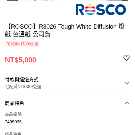
【ROSCO】R3026 Tough White Diffusion 燈
紙 色溫紙 公司貨
宅配滿NT$399免運
NT$5,000
付款與運送方式
宅配滿NT$399免運
付款方式
商品特色
信用卡一次付款
商品編號
信用卡分期付款
7499035
3 期 0 利率 每期
NT$1,666
21家銀行
商品特色