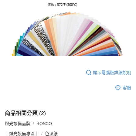
４．使用「AFTEE先享後付」時，將依據個別帳號之用戶狀況，依本公司即
時審查核予不同之上限額度；若仍有額度不足之情形，本公司將視審查結果
請求用戶進行身份認證。
５．嚴禁一人註冊多個帳號或使用他人資訊註冊。若發現惡意使用之情形，
恩沛科技股份有限公司將有權停止該用戶之使用額度並採取法律行動。
顯示電腦版詳細說明
客服
商品相關分類 (2)
燈光設備品牌
ROSCO
｜燈光設備專區｜
色溫紙