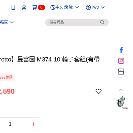
0
中文 (繁體)
TWD
獨享
rotto】曼富圖 M374-10 輪子套組(有帶
399免運
,590