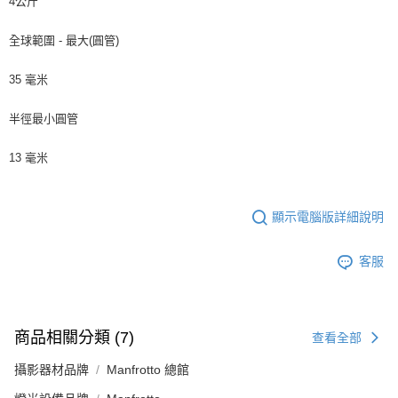
4公斤
全球範圍 - 最大(圓管)
35 毫米
半徑最小圓管
13 毫米
顯示電腦版詳細說明
客服
商品相關分類 (7)
查看全部
攝影器材品牌
Manfrotto 總館