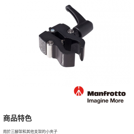
運送方式
２．便利：只要手機號碼，簡訊認證，即可結帳。
３．安心：先確認商品／服務後，再付款。
全家取貨付款
每筆NT$60，滿NT$399(含以上)免運費
【「AFTEE先享後付」結帳流程】
１．於結帳方式選擇「AFTEE先享後付」後，將跳轉至「AFTEE先享後付」
萊爾富取貨付款
結帳頁面，進行簡訊認證並確認金額後，即可完成結帳。
２．訂單成立數日內，您將收到繳費通知簡訊。
每筆NT$60，滿NT$399(含以上)免運費
３．收到繳費通知簡訊後14天內，點擊此簡訊中的連結，可透過四大超商／
ATM／網路銀行／等多元方式進行付款，方視為交易完成。
7-11取貨付款
※ 請注意：結帳手續完成當下不需立刻繳費，但若您需要取消訂單，請聯絡
每筆NT$60，滿NT$399(含以上)免運費
購買商品的店家。未經商家同意取消之訂單仍視為有效，需透過AFTEE先享
後付繳納相關費用。
宅配
※ 交易是否成功請以「AFTEE先享後付 」之結帳頁面顯示為準，若有關於
是否繳費成功／繳費後需取消欲退款等相關疑問，請聯繫「AFTEE先享後付
每筆NT$75，滿NT$399(含以上)免運費
客戶支援中心」
https://netprotections.freshdesk.com/support/home
付款後門市自取
【注意事項】
１．透過由恩沛科技股份有限公司提供之「AFTEE先享後付」服務完成之交
免運費
易，需依本服務之必要範圍內提供個人資料，並將交易相關給付款項請求債
權轉讓予恩沛科技股份有限公司。
２．關於個人資料處理事宜，請瀏覽以下網址：
商品特色
https://aftee.tw/terms/#terms3
３．未成年的使用者請事先徵得法定代理人或監護人之同意方可使用
「AFTEE先享後付」，若未經同意申辦者引起之損失，本公司不負相關責
用於三腳架和其他支架的小夾子
任。