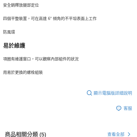
安全銷釋放腿部定位
四個平整裝置，可在高達 6° 傾角的不平坦表面上工作
防風環
易於維護
項圈有維護窗口，可以觀察內部組件的狀況
用易於更換的螺栓組裝
顯示電腦版詳細說明
客服
商品相關分類 (5)
查看全部