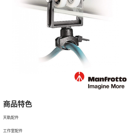
運送方式
２．便利：只要手機號碼，簡訊認證，即可結帳。
３．安心：先確認商品／服務後，再付款。
全家取貨付款
每筆NT$60，滿NT$399(含以上)免運費
【「AFTEE先享後付」結帳流程】
１．於結帳方式選擇「AFTEE先享後付」後，將跳轉至「AFTEE先享後付」
萊爾富取貨付款
結帳頁面，進行簡訊認證並確認金額後，即可完成結帳。
２．訂單成立數日內，您將收到繳費通知簡訊。
每筆NT$60，滿NT$399(含以上)免運費
３．收到繳費通知簡訊後14天內，點擊此簡訊中的連結，可透過四大超商／
ATM／網路銀行／等多元方式進行付款，方視為交易完成。
7-11取貨付款
※ 請注意：結帳手續完成當下不需立刻繳費，但若您需要取消訂單，請聯絡
每筆NT$60，滿NT$399(含以上)免運費
購買商品的店家。未經商家同意取消之訂單仍視為有效，需透過AFTEE先享
後付繳納相關費用。
宅配
※ 交易是否成功請以「AFTEE先享後付 」之結帳頁面顯示為準，若有關於
是否繳費成功／繳費後需取消欲退款等相關疑問，請聯繫「AFTEE先享後付
每筆NT$75，滿NT$399(含以上)免運費
客戶支援中心」
https://netprotections.freshdesk.com/support/home
付款後門市自取
【注意事項】
１．透過由恩沛科技股份有限公司提供之「AFTEE先享後付」服務完成之交
免運費
易，需依本服務之必要範圍內提供個人資料，並將交易相關給付款項請求債
商品特色
權轉讓予恩沛科技股份有限公司。
２．關於個人資料處理事宜，請瀏覽以下網址：
天軌配件
https://aftee.tw/terms/#terms3
３．未成年的使用者請事先徵得法定代理人或監護人之同意方可使用
「AFTEE先享後付」，若未經同意申辦者引起之損失，本公司不負相關責
工作室配件
任。