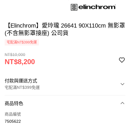
【Elinchrom】愛玲瓏 26641 90X110cm 無影罩
(不含無影罩接座) 公司貨
宅配滿NT$399免運
NT$10,000
NT$8,200
付款與運送方式
宅配滿NT$399免運
付款方式
商品特色
信用卡一次付款
商品編號
信用卡分期付款
7505622
3 期 0 利率 每期
NT$2,733
21家銀行