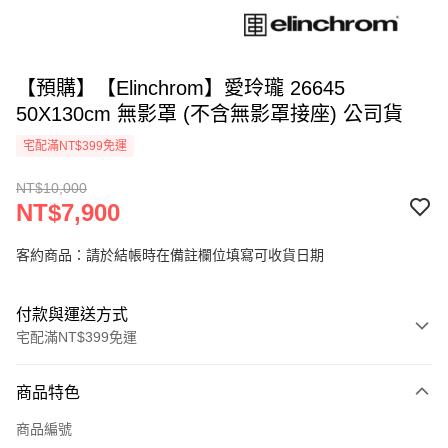
【預購】【Elinchrom】愛玲瓏 26645
50X130cm 無影罩 (不含無影罩接座) 公司貨
宅配滿NT$399免運
NT$10,000
NT$7,900
客約商品：請於結帳時在備註欄位填寫可收貨日期
付款與運送方式
宅配滿NT$399免運
付款方式
商品特色
信用卡一次付款
商品編號
信用卡分期付款