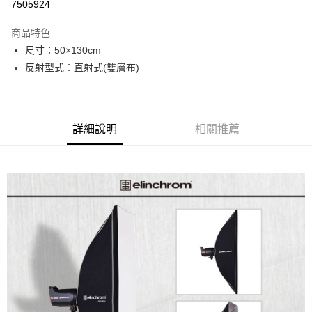
7505924
3 期 0 利率 每期
NT$2,633
21家銀行
商品特色
6 期 0 利率 每期
NT$1,316
21家銀行
合作金庫商業銀行
第一商業銀行
尺寸：50×130cm
華南商業銀行
彰化商業銀行
12 期 0 利率 每期
NT$658
21家銀行
合作金庫商業銀行
第一商業銀行
反射型式：直射式(雙層布)
上海商業儲蓄銀行
台北富邦商業銀行
華南商業銀行
彰化商業銀行
合作金庫商業銀行
第一商業銀行
LINE Pay
國泰世華商業銀行
兆豐國際商業銀行
上海商業儲蓄銀行
台北富邦商業銀行
華南商業銀行
彰化商業銀行
臺灣中小企業銀行
台中商業銀行
國泰世華商業銀行
兆豐國際商業銀行
Apple Pay
上海商業儲蓄銀行
台北富邦商業銀行
匯豐（台灣）商業銀行
華泰商業銀行
臺灣中小企業銀行
台中商業銀行
國泰世華商業銀行
兆豐國際商業銀行
聯邦商業銀行
遠東國際商業銀行
詳細說明
相關推薦
匯豐（台灣）商業銀行
華泰商業銀行
街口支付
臺灣中小企業銀行
台中商業銀行
元大商業銀行
永豐商業銀行
聯邦商業銀行
遠東國際商業銀行
匯豐（台灣）商業銀行
華泰商業銀行
玉山商業銀行
星展（台灣）商業銀行
悠遊付
元大商業銀行
永豐商業銀行
聯邦商業銀行
遠東國際商業銀行
台新國際商業銀行
中國信託商業銀行
玉山商業銀行
星展（台灣）商業銀行
元大商業銀行
永豐商業銀行
台灣樂天信用卡公司
Google Pay
台新國際商業銀行
中國信託商業銀行
玉山商業銀行
星展（台灣）商業銀行
台灣樂天信用卡公司
台新國際商業銀行
中國信託商業銀行
全支付
台灣樂天信用卡公司
全盈+PAY
AFTEE先享後付
相關說明
【關於「AFTEE先享後付」】
ATM付款
AFTEE先享後付是「在收到商品之後才付款」的支付方式。 讓您購物簡單