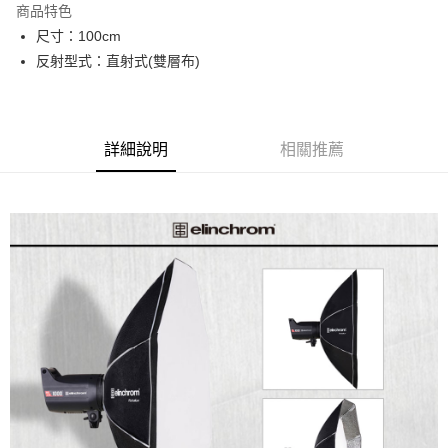
商品特色
6 期 0 利率 每期
NT$1,316
21家銀行
合作金庫商業銀行
第一商業銀行
尺寸：100cm
華南商業銀行
彰化商業銀行
12 期 0 利率 每期
NT$658
21家銀行
合作金庫商業銀行
第一商業銀行
反射型式：直射式(雙層布)
上海商業儲蓄銀行
台北富邦商業銀行
華南商業銀行
彰化商業銀行
合作金庫商業銀行
第一商業銀行
LINE Pay
國泰世華商業銀行
兆豐國際商業銀行
上海商業儲蓄銀行
台北富邦商業銀行
華南商業銀行
彰化商業銀行
臺灣中小企業銀行
台中商業銀行
國泰世華商業銀行
兆豐國際商業銀行
Apple Pay
上海商業儲蓄銀行
台北富邦商業銀行
匯豐（台灣）商業銀行
華泰商業銀行
臺灣中小企業銀行
台中商業銀行
國泰世華商業銀行
兆豐國際商業銀行
聯邦商業銀行
遠東國際商業銀行
詳細說明
相關推薦
匯豐（台灣）商業銀行
華泰商業銀行
街口支付
臺灣中小企業銀行
台中商業銀行
元大商業銀行
永豐商業銀行
聯邦商業銀行
遠東國際商業銀行
匯豐（台灣）商業銀行
華泰商業銀行
玉山商業銀行
星展（台灣）商業銀行
悠遊付
元大商業銀行
永豐商業銀行
聯邦商業銀行
遠東國際商業銀行
台新國際商業銀行
中國信託商業銀行
玉山商業銀行
星展（台灣）商業銀行
元大商業銀行
永豐商業銀行
台灣樂天信用卡公司
Google Pay
台新國際商業銀行
中國信託商業銀行
玉山商業銀行
星展（台灣）商業銀行
台灣樂天信用卡公司
台新國際商業銀行
中國信託商業銀行
全支付
台灣樂天信用卡公司
全盈+PAY
AFTEE先享後付
相關說明
【關於「AFTEE先享後付」】
ATM付款
AFTEE先享後付是「在收到商品之後才付款」的支付方式。 讓您購物簡單
便利好安心！
１．簡單：不需註冊會員、不需綁卡、不需儲值。