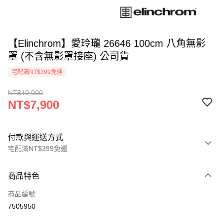
【Elinchrom】愛玲瓏 26646 100cm 八角無影
罩 (不含無影罩接座) 公司貨
宅配滿NT$399免運
NT$10,000
NT$7,900
付款與運送方式
宅配滿NT$399免運
付款方式
商品特色
信用卡一次付款
商品編號
信用卡分期付款
7505950
3 期 0 利率 每期
NT$2,633
21家銀行