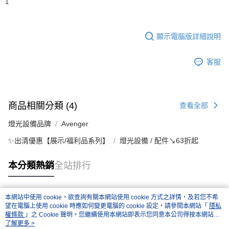
1
顯示電腦版詳細說明
客服
商品相關分類 (4)
查看全部
燈光設備品牌
Avenger
✨出清優惠【展示/福利品系列】
燈光設備 / 配件↘63折起
本分類熱銷
全站排行
本網站中使用 cookie，欲查詢有關本網站使用 cookie 方式之詳情，及若您不希
熱門標籤
望在電腦上使用 cookie 時應如何變更電腦的 cookie 設定，請參閱本網站「
隱私
權條款
」之 Cookie 聲明。您繼續使用本網站即表示您同意本公司得按本網站使
用條款之 Cookie 聲明使用 cookie。
了解更多 >