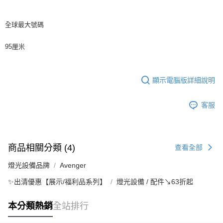
全球最大號碼
95厘米
顯示電腦版詳細說明
客服
商品相關分類 (4)
查看全部
燈光設備品牌
Avenger
✨出清優惠【展示/福利品系列】
燈光設備 / 配件↘63折起
本分類熱銷
全站排行