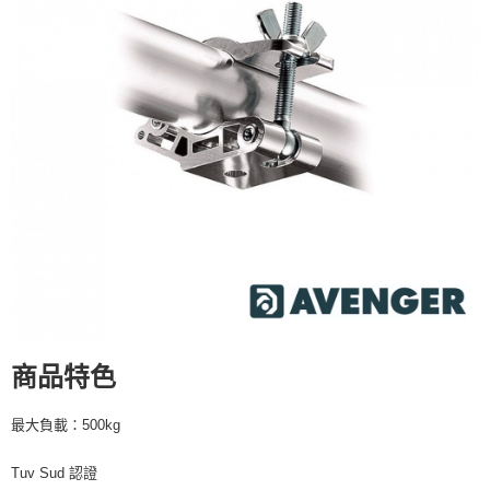
運送方式
２．便利：只要手機號碼，簡訊認證，即可結帳。
３．安心：先確認商品／服務後，再付款。
全家取貨付款
每筆NT$60，滿NT$399(含以上)免運費
【「AFTEE先享後付」結帳流程】
１．於結帳方式選擇「AFTEE先享後付」後，將跳轉至「AFTEE先享後付」
萊爾富取貨付款
結帳頁面，進行簡訊認證並確認金額後，即可完成結帳。
２．訂單成立數日內，您將收到繳費通知簡訊。
每筆NT$60，滿NT$399(含以上)免運費
３．收到繳費通知簡訊後14天內，點擊此簡訊中的連結，可透過四大超商／
ATM／網路銀行／等多元方式進行付款，方視為交易完成。
7-11取貨付款
※ 請注意：結帳手續完成當下不需立刻繳費，但若您需要取消訂單，請聯絡
每筆NT$60，滿NT$399(含以上)免運費
購買商品的店家。未經商家同意取消之訂單仍視為有效，需透過AFTEE先享
後付繳納相關費用。
宅配
※ 交易是否成功請以「AFTEE先享後付 」之結帳頁面顯示為準，若有關於
是否繳費成功／繳費後需取消欲退款等相關疑問，請聯繫「AFTEE先享後付
每筆NT$75，滿NT$399(含以上)免運費
客戶支援中心」
https://netprotections.freshdesk.com/support/home
付款後門市自取
【注意事項】
１．透過由恩沛科技股份有限公司提供之「AFTEE先享後付」服務完成之交
免運費
易，需依本服務之必要範圍內提供個人資料，並將交易相關給付款項請求債
商品特色
權轉讓予恩沛科技股份有限公司。
２．關於個人資料處理事宜，請瀏覽以下網址：
最大負載：500kg
https://aftee.tw/terms/#terms3
３．未成年的使用者請事先徵得法定代理人或監護人之同意方可使用
「AFTEE先享後付」，若未經同意申辦者引起之損失，本公司不負相關責
Tuv Sud 認證
任。