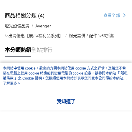
商品相關分類 (4)
查看全部
燈光設備品牌
Avenger
✨出清優惠【展示/福利品系列】
燈光設備 / 配件↘63折起
本分類熱銷
全站排行
本網站中使用 cookie，欲查詢有關本網站使用 cookie 方式之詳情，及若您不希
熱門標籤
望在電腦上使用 cookie 時應如何變更電腦的 cookie 設定，請參閱本網站「
隱私
權條款
」之 Cookie 聲明。您繼續使用本網站即表示您同意本公司得按本網站使
用條款之 Cookie 聲明使用 cookie。
了解更多 >
我知道了