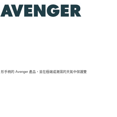
米 T 形手柄的 Avenger 產品，並在極端或潮濕的天氣中保護雙