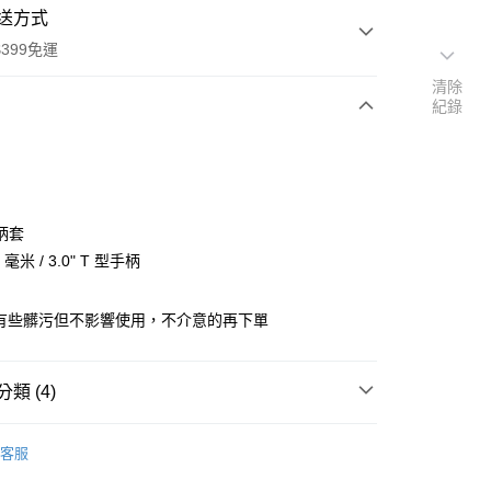
送方式
399免運
清除
紀錄
次付款
期付款
0 利率 每期
NT$200
21家銀行
柄套
0 利率 每期
NT$100
21家銀行
庫商業銀行
第一商業銀行
 毫米 / 3.0" T 型手柄
業銀行
彰化商業銀行
 0 利率 每期
NT$50
21家銀行
庫商業銀行
第一商業銀行
業儲蓄銀行
台北富邦商業銀行
業銀行
彰化商業銀行
微有些髒污但不影響使用，不介意的再下單
庫商業銀行
第一商業銀行
付款
華商業銀行
兆豐國際商業銀行
業儲蓄銀行
台北富邦商業銀行
業銀行
彰化商業銀行
小企業銀行
台中商業銀行
華商業銀行
兆豐國際商業銀行
業儲蓄銀行
台北富邦商業銀行
台灣）商業銀行
華泰商業銀行
小企業銀行
台中商業銀行
華商業銀行
兆豐國際商業銀行
類 (4)
業銀行
遠東國際商業銀行
台灣）商業銀行
華泰商業銀行
小企業銀行
台中商業銀行
業銀行
永豐商業銀行
業銀行
遠東國際商業銀行
品牌
Avenger
台灣）商業銀行
華泰商業銀行
業銀行
星展（台灣）商業銀行
業銀行
永豐商業銀行
客服
業銀行
遠東國際商業銀行
際商業銀行
中國信託商業銀行
【展示/福利品系列】
燈光設備 / 配件↘63折起
業銀行
星展（台灣）商業銀行
業銀行
永豐商業銀行
天信用卡公司