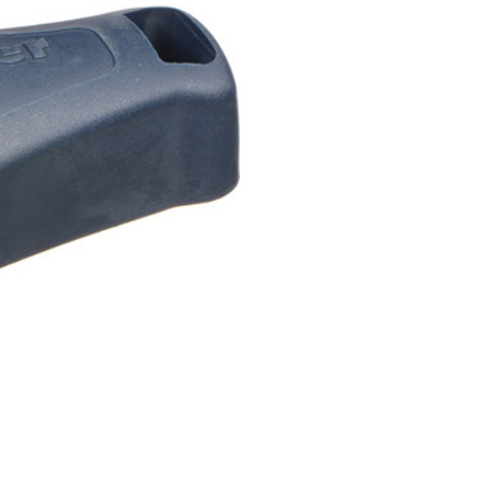
繳納相關費用。
0，滿NT$399(含以上)免運費
否成功請以「AFTEE先享後付 」之結帳頁面顯示為準，若有關於
功／繳費後需取消欲退款等相關疑問，請聯繫「AFTEE先享後
援中心」
https://netprotections.freshdesk.com/support/home
5，滿NT$399(含以上)免運費
項】
市自取
恩沛科技股份有限公司提供之「AFTEE先享後付」服務完成之
依本服務之必要範圍內提供個人資料，並將交易相關給付款項請
讓予恩沛科技股份有限公司。
個人資料處理事宜，請瀏覽以下網址：
ee.tw/terms/#terms3
年的使用者請事先徵得法定代理人或監護人之同意方可使用
E先享後付」，若未經同意申辦者引起之損失，本公司不負相關責
AFTEE先享後付」時，將依據個別帳號之用戶狀況，依本公司
核予不同之上限額度；若仍有額度不足之情形，本公司將視審查
用戶進行身份認證。
一人註冊多個帳號或使用他人資訊註冊。若發現惡意使用之情
科技股份有限公司將有權停止該用戶之使用額度並採取法律行