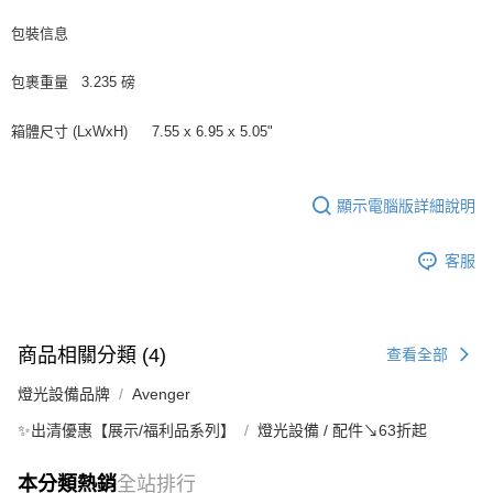
包裝信息
包裹重量
3.235 磅
箱體尺寸 (LxWxH)
7.55 x 6.95 x 5.05"
顯示電腦版詳細說明
客服
商品相關分類 (4)
查看全部
燈光設備品牌
Avenger
✨出清優惠【展示/福利品系列】
燈光設備 / 配件↘63折起
本分類熱銷
全站排行