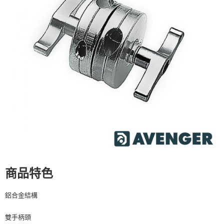
運送方式
２．便利：只要手機號碼，簡訊認證，即可結帳。
３．安心：先確認商品／服務後，再付款。
全家取貨付款
每筆NT$60，滿NT$399(含以上)免運費
【「AFTEE先享後付」結帳流程】
１．於結帳方式選擇「AFTEE先享後付」後，將跳轉至「AFTEE先享後付」
萊爾富取貨付款
結帳頁面，進行簡訊認證並確認金額後，即可完成結帳。
２．訂單成立數日內，您將收到繳費通知簡訊。
每筆NT$60，滿NT$399(含以上)免運費
３．收到繳費通知簡訊後14天內，點擊此簡訊中的連結，可透過四大超商／
ATM／網路銀行／等多元方式進行付款，方視為交易完成。
7-11取貨付款
※ 請注意：結帳手續完成當下不需立刻繳費，但若您需要取消訂單，請聯絡
每筆NT$60，滿NT$399(含以上)免運費
購買商品的店家。未經商家同意取消之訂單仍視為有效，需透過AFTEE先享
後付繳納相關費用。
宅配
※ 交易是否成功請以「AFTEE先享後付 」之結帳頁面顯示為準，若有關於
是否繳費成功／繳費後需取消欲退款等相關疑問，請聯繫「AFTEE先享後付
每筆NT$75，滿NT$399(含以上)免運費
客戶支援中心」
https://netprotections.freshdesk.com/support/home
付款後門市自取
【注意事項】
１．透過由恩沛科技股份有限公司提供之「AFTEE先享後付」服務完成之交
免運費
易，需依本服務之必要範圍內提供個人資料，並將交易相關給付款項請求債
商品特色
權轉讓予恩沛科技股份有限公司。
２．關於個人資料處理事宜，請瀏覽以下網址：
鋁合金結構
https://aftee.tw/terms/#terms3
３．未成年的使用者請事先徵得法定代理人或監護人之同意方可使用
「AFTEE先享後付」，若未經同意申辦者引起之損失，本公司不負相關責
雙手柄頭
任。