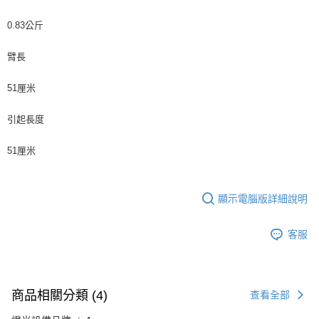
0.83公斤
臂長
51厘米
引起長度
51厘米
顯示電腦版詳細說明
客服
商品相關分類 (4)
查看全部