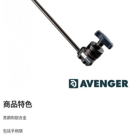
宅配
每筆NT$75，滿NT$399(含以上)免運費
【「AFTEE先享後付」結帳流程】
１．於結帳方式選擇「AFTEE先享後付」後，將跳轉至「AFTEE先享後付」
付款後門市自取
結帳頁面，進行簡訊認證並確認金額後，即可完成結帳。
２．訂單成立數日內，您將收到繳費通知簡訊。
免運費
３．收到繳費通知簡訊後14天內，點擊此簡訊中的連結，可透過四大超商／
ATM／網路銀行／等多元方式進行付款，方視為交易完成。
※ 請注意：結帳手續完成當下不需立刻繳費，但若您需要取消訂單，請聯絡
購買商品的店家。未經商家同意取消之訂單仍視為有效，需透過AFTEE先享
後付繳納相關費用。
※ 交易是否成功請以「AFTEE先享後付 」之結帳頁面顯示為準，若有關於
是否繳費成功／繳費後需取消欲退款等相關疑問，請聯繫「AFTEE先享後付
客戶支援中心」
https://netprotections.freshdesk.com/support/home
【注意事項】
１．透過由恩沛科技股份有限公司提供之「AFTEE先享後付」服務完成之交
易，需依本服務之必要範圍內提供個人資料，並將交易相關給付款項請求債
權轉讓予恩沛科技股份有限公司。
２．關於個人資料處理事宜，請瀏覽以下網址：
商品特色
https://aftee.tw/terms/#terms3
３．未成年的使用者請事先徵得法定代理人或監護人之同意方可使用
「AFTEE先享後付」，若未經同意申辦者引起之損失，本公司不負相關責
黑鋼和鋁合金
任。
４．使用「AFTEE先享後付」時，將依據個別帳號之用戶狀況，依本公司即
包括手柄頭
時審查核予不同之上限額度；若仍有額度不足之情形，本公司將視審查結果