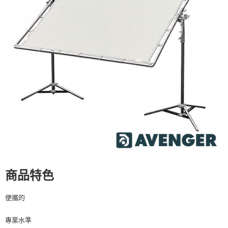
宅配
每筆NT$75，滿NT$399(含以上)免運費
【「AFTEE先享後付」結帳流程】
１．於結帳方式選擇「AFTEE先享後付」後，將跳轉至「AFTEE先享後付」
付款後門市自取
結帳頁面，進行簡訊認證並確認金額後，即可完成結帳。
２．訂單成立數日內，您將收到繳費通知簡訊。
免運費
３．收到繳費通知簡訊後14天內，點擊此簡訊中的連結，可透過四大超商／
ATM／網路銀行／等多元方式進行付款，方視為交易完成。
※ 請注意：結帳手續完成當下不需立刻繳費，但若您需要取消訂單，請聯絡
購買商品的店家。未經商家同意取消之訂單仍視為有效，需透過AFTEE先享
後付繳納相關費用。
※ 交易是否成功請以「AFTEE先享後付 」之結帳頁面顯示為準，若有關於
是否繳費成功／繳費後需取消欲退款等相關疑問，請聯繫「AFTEE先享後付
客戶支援中心」
https://netprotections.freshdesk.com/support/home
【注意事項】
１．透過由恩沛科技股份有限公司提供之「AFTEE先享後付」服務完成之交
易，需依本服務之必要範圍內提供個人資料，並將交易相關給付款項請求債
權轉讓予恩沛科技股份有限公司。
２．關於個人資料處理事宜，請瀏覽以下網址：
商品特色
https://aftee.tw/terms/#terms3
３．未成年的使用者請事先徵得法定代理人或監護人之同意方可使用
便攜的
「AFTEE先享後付」，若未經同意申辦者引起之損失，本公司不負相關責
任。
４．使用「AFTEE先享後付」時，將依據個別帳號之用戶狀況，依本公司即
專業水準
時審查核予不同之上限額度；若仍有額度不足之情形，本公司將視審查結果