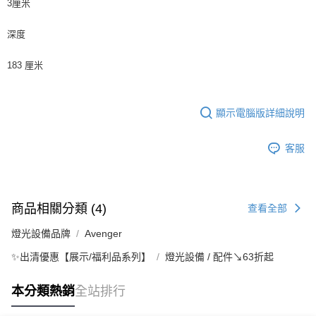
3厘米
深度
183 厘米
顯示電腦版詳細說明
客服
商品相關分類 (4)
查看全部
燈光設備品牌
Avenger
✨出清優惠【展示/福利品系列】
燈光設備 / 配件↘63折起
本分類熱銷
全站排行