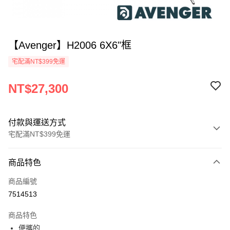
【Avenger】H2006 6X6"框
宅配滿NT$399免運
NT$27,300
付款與運送方式
宅配滿NT$399免運
付款方式
商品特色
信用卡一次付款
商品編號
信用卡分期付款
7514513
3 期 0 利率 每期
NT$9,100
21家銀行
商品特色
6 期 0 利率 每期
NT$4,550
21家銀行
合作金庫商業銀行
第一商業銀行
便攜的