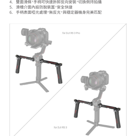
https://aftee.tw/terms/#terms3
３．未成年的使用者請事先徵得法定代理人或監護人之同意方可使用
「AFTEE先享後付」，若未經同意申辦者引起之損失，本公司不負相關責
任。
４．使用「AFTEE先享後付」時，將依據個別帳號之用戶狀況，依本公司即
時審查核予不同之上限額度；若仍有額度不足之情形，本公司將視審查結果
請求用戶進行身份認證。
５．嚴禁一人註冊多個帳號或使用他人資訊註冊。若發現惡意使用之情形，
恩沛科技股份有限公司將有權停止該用戶之使用額度並採取法律行動。