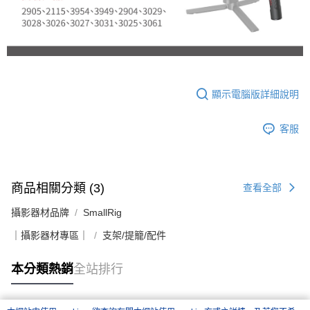
顯示電腦版詳細說明
客服
商品相關分類 (3)
查看全部
攝影器材品牌
SmallRig
｜攝影器材專區｜
支架/提籠/配件
本分類熱銷
全站排行