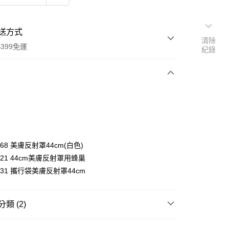
送方式
清除
399免運
紀錄
次付款
期付款
0 利率 每期
NT$4,400
21家銀行
0 利率 每期
NT$2,200
21家銀行
庫商業銀行
第一商業銀行
6168 美膚反射罩44cm(白色)
業銀行
彰化商業銀行
 0 利率 每期
NT$1,100
21家銀行
26021 44cm美膚反射罩用蜂巢
庫商業銀行
第一商業銀行
業儲蓄銀行
台北富邦商業銀行
業銀行
彰化商業銀行
33231 攜行袋美膚反射罩44cm
庫商業銀行
第一商業銀行
華商業銀行
兆豐國際商業銀行
業儲蓄銀行
台北富邦商業銀行
業銀行
彰化商業銀行
小企業銀行
台中商業銀行
華商業銀行
兆豐國際商業銀行
業儲蓄銀行
台北富邦商業銀行
台灣）商業銀行
華泰商業銀行
小企業銀行
台中商業銀行
類 (2)
華商業銀行
兆豐國際商業銀行
業銀行
遠東國際商業銀行
台灣）商業銀行
華泰商業銀行
小企業銀行
台中商業銀行
業銀行
永豐商業銀行
業銀行
遠東國際商業銀行
品牌
Elinchrom 愛玲瓏
台灣）商業銀行
華泰商業銀行