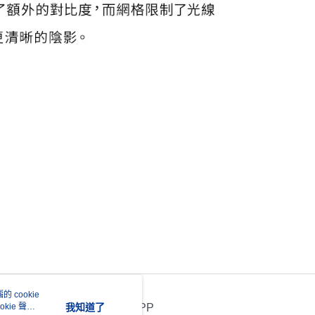
 cookie
kie 聲明
我知道了
官方APP