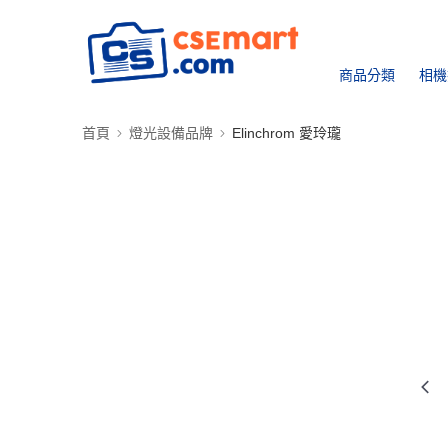
商品分類
相機
首頁
燈光設備品牌
Elinchrom 愛玲瓏