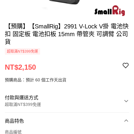
【預購】【SmallRig】2991 V-Lock V掛 電池快
扣 固定板 電池扣板 15mm 帶管夾 可調臂 公司
貨
超取滿NT$399免運
NT$2,150
預購商品：預計 60 個工作天出貨
付款與運送方式
超取滿NT$399免運
付款方式
商品特色
信用卡一次付款
商品編號