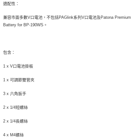
適配性：
兼容市面多數V口電池，不包括PAGlink系列V口電池及Patona Premium
Battery for BP-190WS。
包含：
1 x V口電池掛板
1 x 可調節雙管夾
3 x 六角扳手
2 x 1/4短螺絲
2 x 1/4長螺絲
4 x M4螺絲