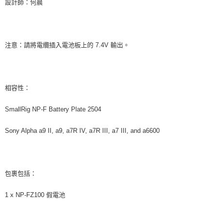
設計師：何晨
注意：請將電纜插入電池板上的 7.4V 輸出。
相容性：
SmallRig NP-F Battery Plate 2504
Sony Alpha a9 II, a9, a7R IV, a7R III, a7 III, and a6600
包裹包括：
1 x NP-FZ100 假電池