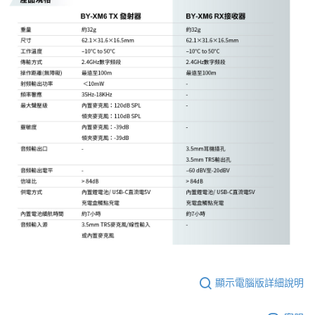
「AFTEE先享後付」，若未經同意申辦者引起之損失，本公司不負相關責
任。
４．使用「AFTEE先享後付」時，將依據個別帳號之用戶狀況，依本公司即
時審查核予不同之上限額度；若仍有額度不足之情形，本公司將視審查結果
請求用戶進行身份認證。
５．嚴禁一人註冊多個帳號或使用他人資訊註冊。若發現惡意使用之情形，
恩沛科技股份有限公司將有權停止該用戶之使用額度並採取法律行動。
顯示電腦版詳細說明