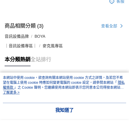
客服
商品相關分類 (3)
查看全部
音訊設備品牌
BOYA
｜音訊設備專區｜
麥克風專區
本分類熱銷
全站排行
本網站中使用 cookie，欲查詢有關本網站使用 cookie 方式之詳情，及若您不希
熱門標籤
望在電腦上使用 cookie 時應如何變更電腦的 cookie 設定，請參閱本網站「
隱私
權條款
」之 Cookie 聲明。您繼續使用本網站即表示您同意本公司得按本網站使
用條款之 Cookie 聲明使用 cookie。
了解更多 >
我知道了