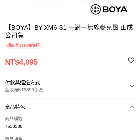
【BOYA】BY-XM6-S1 一對一無線麥克風 正成
公司貨
超取滿NT$399免運
NT$4,095
付款與運送方式
超取滿NT$399免運
付款方式
商品特色
信用卡一次付款
商品編號
信用卡分期付款
7538385
3 期 0 利率 每期
NT$1,365
21家銀行
商品特色