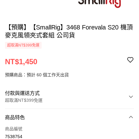
【預購】【SmallRig】3468 Forevala S20 機頂
麥克風領夾式套組 公司貨
超取滿NT$399免運
NT$1,450
預購商品：預計 60 個工作天出貨
付款與運送方式
超取滿NT$399免運
付款方式
商品特色
信用卡一次付款
商品編號
信用卡分期付款
7538754