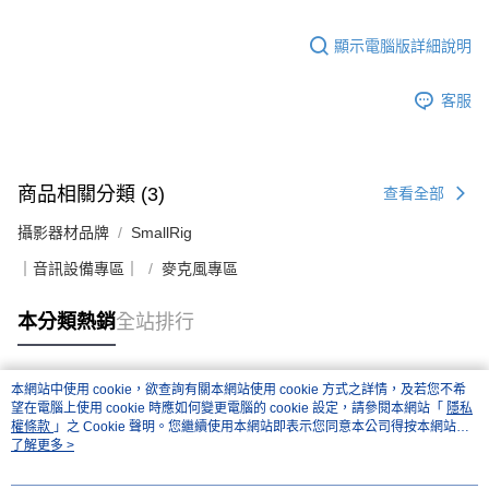
顯示電腦版詳細說明
客服
商品相關分類 (3)
查看全部
攝影器材品牌
SmallRig
｜音訊設備專區｜
麥克風專區
本分類熱銷
全站排行
本網站中使用 cookie，欲查詢有關本網站使用 cookie 方式之詳情，及若您不希
熱門標籤
望在電腦上使用 cookie 時應如何變更電腦的 cookie 設定，請參閱本網站「
隱私
權條款
」之 Cookie 聲明。您繼續使用本網站即表示您同意本公司得按本網站使
用條款之 Cookie 聲明使用 cookie。
了解更多 >