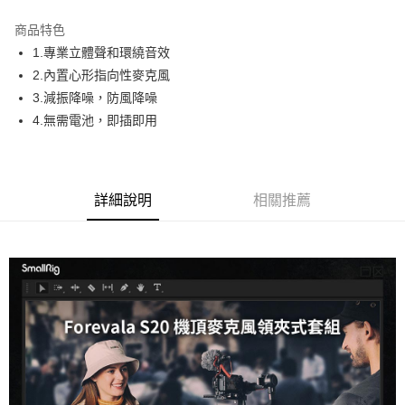
3 期 0 利率 每期
NT$483
21家銀行
商品特色
6 期 0 利率 每期
NT$241
21家銀行
合作金庫商業銀行
第一商業銀行
1.專業立體聲和環繞音效
華南商業銀行
彰化商業銀行
12 期 0 利率 每期
NT$120
21家銀行
合作金庫商業銀行
第一商業銀行
2.內置心形指向性麥克風
上海商業儲蓄銀行
台北富邦商業銀行
華南商業銀行
彰化商業銀行
合作金庫商業銀行
第一商業銀行
超商取貨付款
國泰世華商業銀行
兆豐國際商業銀行
3.減振降噪，防風降噪
上海商業儲蓄銀行
台北富邦商業銀行
華南商業銀行
彰化商業銀行
臺灣中小企業銀行
台中商業銀行
4.無需電池，即插即用
國泰世華商業銀行
兆豐國際商業銀行
LINE Pay
上海商業儲蓄銀行
台北富邦商業銀行
匯豐（台灣）商業銀行
華泰商業銀行
臺灣中小企業銀行
台中商業銀行
國泰世華商業銀行
兆豐國際商業銀行
聯邦商業銀行
遠東國際商業銀行
匯豐（台灣）商業銀行
華泰商業銀行
Apple Pay
臺灣中小企業銀行
台中商業銀行
元大商業銀行
永豐商業銀行
聯邦商業銀行
遠東國際商業銀行
匯豐（台灣）商業銀行
華泰商業銀行
玉山商業銀行
星展（台灣）商業銀行
街口支付
元大商業銀行
永豐商業銀行
詳細說明
相關推薦
聯邦商業銀行
遠東國際商業銀行
台新國際商業銀行
中國信託商業銀行
玉山商業銀行
星展（台灣）商業銀行
元大商業銀行
永豐商業銀行
台灣樂天信用卡公司
悠遊付
台新國際商業銀行
中國信託商業銀行
玉山商業銀行
星展（台灣）商業銀行
台灣樂天信用卡公司
台新國際商業銀行
中國信託商業銀行
Google Pay
台灣樂天信用卡公司
全支付
全盈+PAY
AFTEE先享後付
相關說明