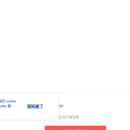
 cookie
kie 聲明
我知道了
官方APP