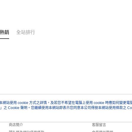
熱銷
全站排行
本網站使用 cookie 方式之詳情，及若您不希望在電腦上使用 cookie 時應如何變更電腦的
」之 Cookie 聲明。您繼續使用本網站即表示您同意本公司得按本網站使用條款之 Coo
關於我們
客服資訊
品牌故事
購物說明
商店簡介
客服留言