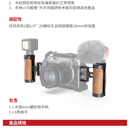
２．關於個人資料處理事宜，請瀏覽以下網址：
https://aftee.tw/terms/#terms3
３．未成年的使用者請事先徵得法定代理人或監護人之同意方可使用
「AFTEE先享後付」，若未經同意申辦者引起之損失，本公司不負相關責
任。
４．使用「AFTEE先享後付」時，將依據個別帳號之用戶狀況，依本公司即
時審查核予不同之上限額度；若仍有額度不足之情形，本公司將視審查結果
請求用戶進行身份認證。
５．嚴禁一人註冊多個帳號或使用他人資訊註冊。若發現惡意使用之情形，
恩沛科技股份有限公司將有權停止該用戶之使用額度並採取法律行動。