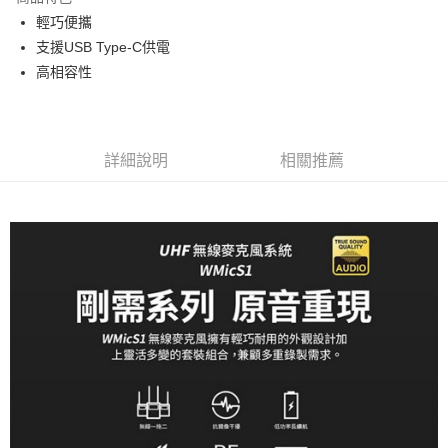
6 期 0 利率 每期
NT$1,331
21家銀行
合作金庫商業銀行
第一商業銀行
輕巧便攜
華南商業銀行
彰化商業銀行
12 期 0 利率 每期
NT$665
21家銀行
合作金庫商業銀行
第一商業銀行
支援USB Type-C供電
上海商業儲蓄銀行
台北富邦商業銀行
華南商業銀行
彰化商業銀行
合作金庫商業銀行
第一商業銀行
超商取貨付款
國泰世華商業銀行
兆豐國際商業銀行
高相容性
上海商業儲蓄銀行
台北富邦商業銀行
華南商業銀行
彰化商業銀行
臺灣中小企業銀行
台中商業銀行
國泰世華商業銀行
兆豐國際商業銀行
LINE Pay
上海商業儲蓄銀行
台北富邦商業銀行
匯豐（台灣）商業銀行
華泰商業銀行
臺灣中小企業銀行
台中商業銀行
國泰世華商業銀行
兆豐國際商業銀行
聯邦商業銀行
遠東國際商業銀行
匯豐（台灣）商業銀行
華泰商業銀行
Apple Pay
臺灣中小企業銀行
台中商業銀行
元大商業銀行
永豐商業銀行
詳細說明
相關推薦
聯邦商業銀行
遠東國際商業銀行
匯豐（台灣）商業銀行
華泰商業銀行
玉山商業銀行
星展（台灣）商業銀行
街口支付
元大商業銀行
永豐商業銀行
聯邦商業銀行
遠東國際商業銀行
台新國際商業銀行
中國信託商業銀行
玉山商業銀行
星展（台灣）商業銀行
元大商業銀行
永豐商業銀行
台灣樂天信用卡公司
悠遊付
台新國際商業銀行
中國信託商業銀行
玉山商業銀行
星展（台灣）商業銀行
台灣樂天信用卡公司
台新國際商業銀行
中國信託商業銀行
Google Pay
台灣樂天信用卡公司
全支付
全盈+PAY
AFTEE先享後付
相關說明
【關於「AFTEE先享後付」】
ATM付款
AFTEE先享後付是「在收到商品之後才付款」的支付方式。 讓您購物簡單