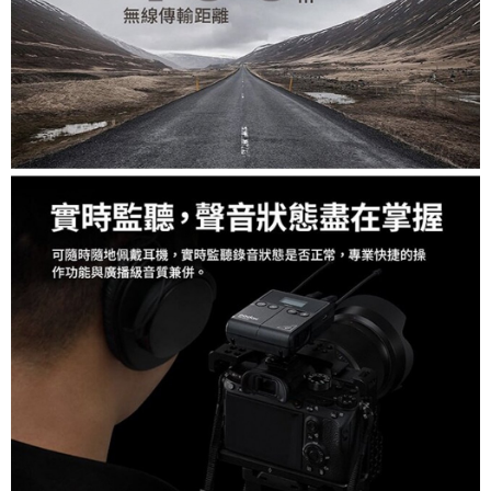
「AFTEE先享後付」，若未經同意申辦者引起之損失，本公司不負相關責
任。
４．使用「AFTEE先享後付」時，將依據個別帳號之用戶狀況，依本公司即
時審查核予不同之上限額度；若仍有額度不足之情形，本公司將視審查結果
請求用戶進行身份認證。
５．嚴禁一人註冊多個帳號或使用他人資訊註冊。若發現惡意使用之情形，
恩沛科技股份有限公司將有權停止該用戶之使用額度並採取法律行動。