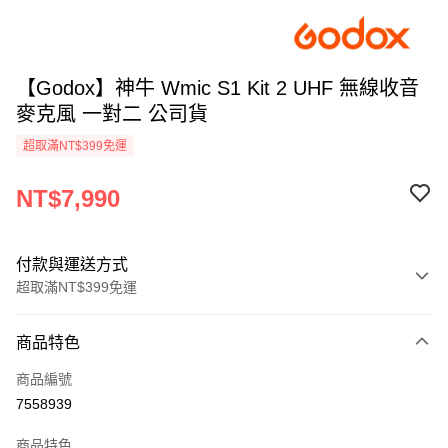
【Godox】神牛 Wmic S1 Kit 2 UHF 無線收音
麥克風 一對二 公司貨
超取滿NT$399免運
NT$7,990
付款與運送方式
超取滿NT$399免運
付款方式
商品特色
信用卡一次付款
商品編號
信用卡分期付款
7558939
3 期 0 利率 每期
NT$2,663
21家銀行
商品特色