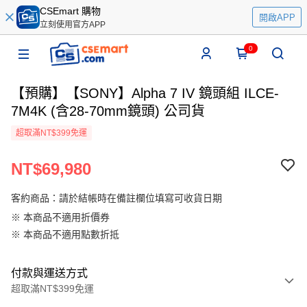
CSEmart 購物
開啟APP
立刻使用官方APP
0
【預購】【SONY】Alpha 7 IV 鏡頭組 ILCE-
7M4K (含28-70mm鏡頭) 公司貨
超取滿NT$399免運
NT$69,980
客約商品：請於結帳時在備註欄位填寫可收貨日期
※ 本商品不適用折價券
※ 本商品不適用點數折抵
付款與運送方式
超取滿NT$399免運