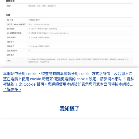
本網站中使用 cookie，欲查詢有關本網站使用 cookie 方式之詳情，及若您不希
望在電腦上使用 cookie 時應如何變更電腦的 cookie 設定，請參閱本網站「
隱私
權條款
」之 Cookie 聲明。您繼續使用本網站即表示您同意本公司得按本網站使
用條款之 Cookie 聲明使用 cookie。
了解更多 >
我知道了