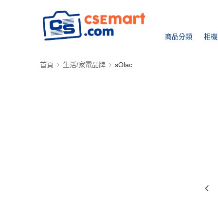
商品分類
相機
首頁
生活/家電品牌
sOlac