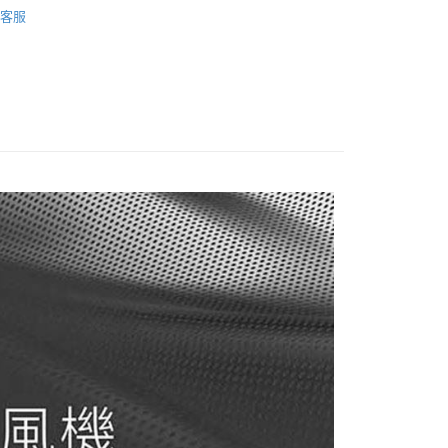
0，滿NT$399(含以上)免運費
方式選擇「AFTEE先享後付」後，將跳轉至「AFTEE先享後
客服
頁面，進行簡訊認證並確認金額後，即可完成結帳。
電專區｜
妝髮造型/個人清潔
貨付款
成立數日內，您將收到繳費通知簡訊。
費通知簡訊後14天內，點擊此簡訊中的連結，可透過四大超商
0，滿NT$399(含以上)免運費
網路銀行／等多元方式進行付款，方視為交易完成。
：結帳手續完成當下不需立刻繳費，但若您需要取消訂單，請聯
付款
的店家。未經商家同意取消之訂單仍視為有效，需透過AFTEE
繳納相關費用。
0，滿NT$399(含以上)免運費
否成功請以「AFTEE先享後付 」之結帳頁面顯示為準，若有關於
功／繳費後需取消欲退款等相關疑問，請聯繫「AFTEE先享後
援中心」
https://netprotections.freshdesk.com/support/home
5，滿NT$399(含以上)免運費
項】
恩沛科技股份有限公司提供之「AFTEE先享後付」服務完成之
依本服務之必要範圍內提供個人資料，並將交易相關給付款項請
讓予恩沛科技股份有限公司。
個人資料處理事宜，請瀏覽以下網址：
ee.tw/terms/#terms3
年的使用者請事先徵得法定代理人或監護人之同意方可使用
E先享後付」，若未經同意申辦者引起之損失，本公司不負相關責
AFTEE先享後付」時，將依據個別帳號之用戶狀況，依本公司
核予不同之上限額度；若仍有額度不足之情形，本公司將視審查
用戶進行身份認證。
一人註冊多個帳號或使用他人資訊註冊。若發現惡意使用之情