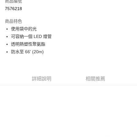
商品編號
信用卡分期付款
7576218
3 期 0 利率 每期
NT$87
21家銀行
商品特色
6 期 0 利率 每期
NT$43
21家銀行
合作金庫商業銀行
第一商業銀行
使用袋中的光
華南商業銀行
彰化商業銀行
12 期 0 利率 每期
NT$21
21家銀行
合作金庫商業銀行
第一商業銀行
可容納一個 LED 燈管
上海商業儲蓄銀行
台北富邦商業銀行
華南商業銀行
彰化商業銀行
合作金庫商業銀行
第一商業銀行
超商取貨付款
國泰世華商業銀行
兆豐國際商業銀行
透明熱塑性聚氨酯
上海商業儲蓄銀行
台北富邦商業銀行
華南商業銀行
彰化商業銀行
臺灣中小企業銀行
台中商業銀行
防水至 66' (20m)
國泰世華商業銀行
兆豐國際商業銀行
LINE Pay
上海商業儲蓄銀行
台北富邦商業銀行
匯豐（台灣）商業銀行
華泰商業銀行
臺灣中小企業銀行
台中商業銀行
國泰世華商業銀行
兆豐國際商業銀行
聯邦商業銀行
遠東國際商業銀行
匯豐（台灣）商業銀行
華泰商業銀行
Apple Pay
臺灣中小企業銀行
台中商業銀行
元大商業銀行
永豐商業銀行
聯邦商業銀行
遠東國際商業銀行
匯豐（台灣）商業銀行
華泰商業銀行
玉山商業銀行
星展（台灣）商業銀行
街口支付
元大商業銀行
永豐商業銀行
詳細說明
相關推薦
聯邦商業銀行
遠東國際商業銀行
台新國際商業銀行
中國信託商業銀行
玉山商業銀行
星展（台灣）商業銀行
元大商業銀行
永豐商業銀行
台灣樂天信用卡公司
悠遊付
台新國際商業銀行
中國信託商業銀行
玉山商業銀行
星展（台灣）商業銀行
台灣樂天信用卡公司
台新國際商業銀行
中國信託商業銀行
Google Pay
台灣樂天信用卡公司
全支付
全盈+PAY
AFTEE先享後付