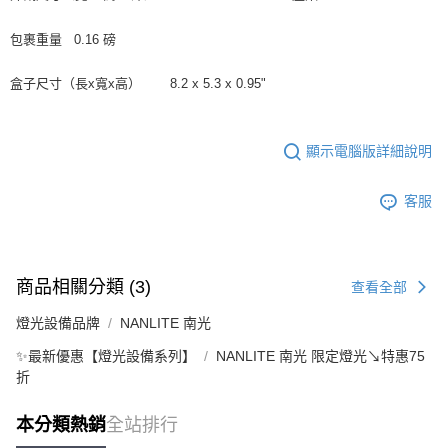
包裹重量
0.16 磅
盒子尺寸（長x寬x高）
8.2 x 5.3 x 0.95"
顯示電腦版詳細說明
客服
商品相關分類 (3)
查看全部
燈光設備品牌
NANLITE 南光
✨最新優惠【燈光設備系列】
NANLITE 南光 限定燈光↘特惠75
折
本分類熱銷
全站排行