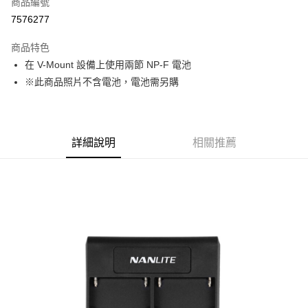
商品編號
信用卡分期付款
7576277
3 期 0 利率 每期
NT$125
21家銀行
商品特色
6 期 0 利率 每期
NT$62
21家銀行
合作金庫商業銀行
第一商業銀行
在 V-Mount 設備上使用兩節 NP-F 電池
華南商業銀行
彰化商業銀行
12 期 0 利率 每期
NT$31
21家銀行
合作金庫商業銀行
第一商業銀行
※此商品照片不含電池，電池需另購
上海商業儲蓄銀行
台北富邦商業銀行
華南商業銀行
彰化商業銀行
合作金庫商業銀行
第一商業銀行
超商取貨付款
國泰世華商業銀行
兆豐國際商業銀行
上海商業儲蓄銀行
台北富邦商業銀行
華南商業銀行
彰化商業銀行
臺灣中小企業銀行
台中商業銀行
國泰世華商業銀行
兆豐國際商業銀行
LINE Pay
上海商業儲蓄銀行
台北富邦商業銀行
匯豐（台灣）商業銀行
華泰商業銀行
臺灣中小企業銀行
台中商業銀行
國泰世華商業銀行
兆豐國際商業銀行
聯邦商業銀行
遠東國際商業銀行
詳細說明
相關推薦
匯豐（台灣）商業銀行
華泰商業銀行
Apple Pay
臺灣中小企業銀行
台中商業銀行
元大商業銀行
永豐商業銀行
聯邦商業銀行
遠東國際商業銀行
匯豐（台灣）商業銀行
華泰商業銀行
玉山商業銀行
星展（台灣）商業銀行
街口支付
元大商業銀行
永豐商業銀行
聯邦商業銀行
遠東國際商業銀行
台新國際商業銀行
中國信託商業銀行
玉山商業銀行
星展（台灣）商業銀行
元大商業銀行
永豐商業銀行
台灣樂天信用卡公司
悠遊付
台新國際商業銀行
中國信託商業銀行
玉山商業銀行
星展（台灣）商業銀行
台灣樂天信用卡公司
台新國際商業銀行
中國信託商業銀行
Google Pay
台灣樂天信用卡公司
全支付
全盈+PAY
AFTEE先享後付